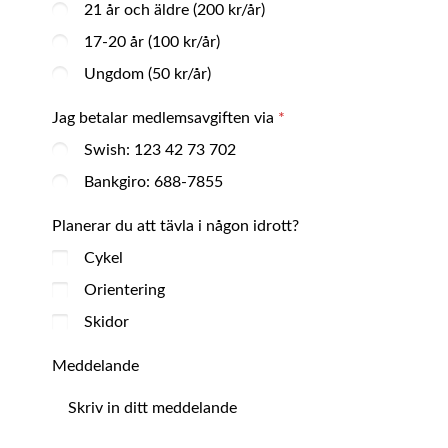
21 år och äldre (200 kr/år)
17-20 år (100 kr/år)
Ungdom (50 kr/år)
Jag betalar medlemsavgiften via
Swish: 123 42 73 702
Bankgiro: 688-7855
Planerar du att tävla i någon idrott?
Cykel
Orientering
Skidor
Meddelande